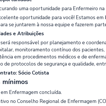
curando uma oportunidade para Enfermeiro na 
elente oportunidade para você! Estamos em bu
ara se juntarem à nossa equipe e fazerem part
ades e Atribuições
l será responsável por planejamento e coorden
italar, monitoramento contínuo dos pacientes,
istência em procedimentos médicos e de enferma
 de protocolos de segurança e qualidade, entr
trato: Sócio Cotista
s mínimos
 em Enfermagem concluída.
ativo no Conselho Regional de Enfermagem (CO