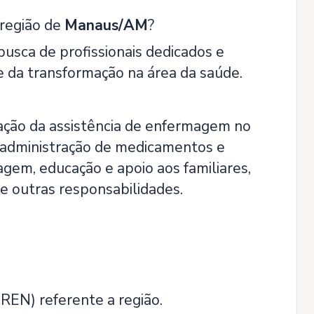
região de
Manaus/AM
?
sca de profissionais dedicados e
e da transformação na área da saúde.
ação da assistência de enfermagem no
 administração de medicamentos e
gem, educação e apoio aos familiares,
e outras responsabilidades.
REN) referente a região.