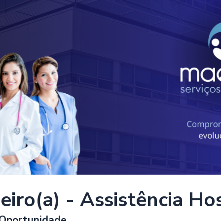
iro(a) - Assistência Ho
 Oportunidade