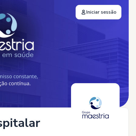
Iniciar sessão
spitalar