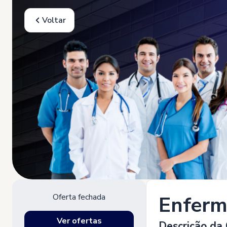
Voltar
Oferta fechada
Enferme
Ver ofertas
Descrição da