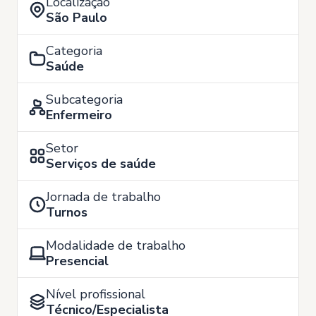
Localização
São Paulo
Categoria
Saúde
Subcategoria
Enfermeiro
Setor
Serviços de saúde
Jornada de trabalho
Turnos
Modalidade de trabalho
Presencial
Nível profissional
Técnico/Especialista