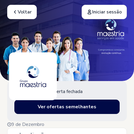
Voltar
Iniciar sessão
Oferta fechada
Ver ofertas semelhantes
9 de Dezembro